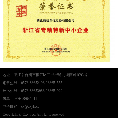
地址：浙江省台州市椒江区三甲街道九塘南路1093号
销售热线：0576-88652196 / 88651555
技术热线：0576-88653988 / 88651922
传真：0576-88651911
电子邮箱：cx@cxyh.cc
Copyright © Cxyh.cc, All rights reserved.