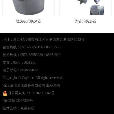
螺旋板式换热器
列管式换热器
地址：浙江省台州市椒江区三甲街道九塘南路1093号
销售热线：0576-88652196 / 88651555
技术热线：0576-88653988 / 88651922
传真：0576-88651911
电子邮箱：cx@cxyh.cc
Copyright © Cxyh.cc, All rights reserved.
浙江诚信医化设备有限公司
版权所有
浙公网安备 33100202001345号
浙ICP备13037339号
技术支持：
众赢科技